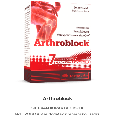
Arthroblock
SIGURAN KORAK BEZ BOLA
ARTHROBLOCK je dodatak prehrani koji sadrži