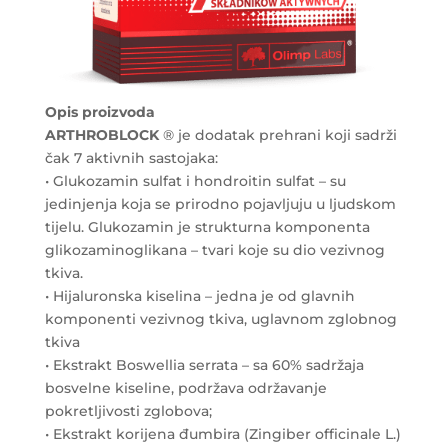
Opis proizvoda
ARTHROBLOCK
® je dodatak prehrani koji sadrži
čak 7 aktivnih sastojaka:
• Glukozamin sulfat i hondroitin sulfat – su
jedinjenja koja se prirodno pojavljuju u ljudskom
tijelu. Glukozamin je strukturna komponenta
glikozaminoglikana – tvari koje su dio vezivnog
tkiva.
• Hijaluronska kiselina – jedna je od glavnih
komponenti vezivnog tkiva, uglavnom zglobnog
tkiva
• Ekstrakt Boswellia serrata – sa 60% sadržaja
bosvelne kiseline, podržava održavanje
pokretljivosti zglobova;
• Ekstrakt korijena đumbira (Zingiber officinale L.)