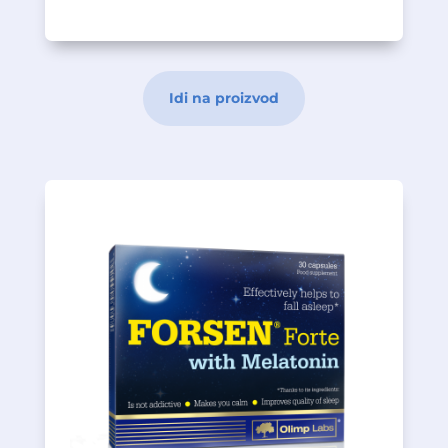
Idi na proizvod
nervni sistem.