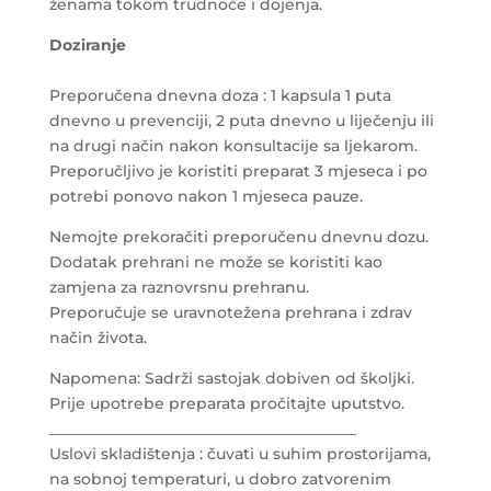
ženama tokom trudnoće i dojenja.
Doziranje
Preporučena dnevna doza : 1 kapsula 1 puta
dnevno u prevenciji, 2 puta dnevno u liječenju ili
na drugi način nakon konsultacije sa ljekarom.
Preporučljivo je koristiti preparat 3 mjeseca i po
potrebi ponovo nakon 1 mjeseca pauze.
Nemojte prekoračiti preporučenu dnevnu dozu.
Dodatak prehrani ne može se koristiti kao
zamjena za raznovrsnu prehranu.
Preporučuje se uravnotežena prehrana i zdrav
način života.
Napomena: Sadrži sastojak dobiven od školjki.
Prije upotrebe preparata pročitajte uputstvo.
________________________________________
Uslovi skladištenja : čuvati u suhim prostorijama,
na sobnoj temperaturi, u dobro zatvorenim