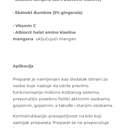
•
Ekstrakt đumbira (5% gingerola)
• Vitamin C
•
Albion® helat amino kiseline
mangana
uključujući mangan
Aplikacija
Preparat je namijenjen kao dodatak ishrani za
osobe koje nastoje da održe pravilno
funkcionisanje mišićno-koštanog sistema,
preporučljiv posebno fizički aktivnim osobama,
gojaznim, gojaznim, a takođe i starijim osobama.
Kontraindikacije: preosjetljivost na bilo koji
sastojak preparata. Preparat se ne preporučuje