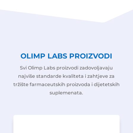
OLIMP LABS PROIZVODI
Svi Olimp Labs proizvodi zadovoljavaju
najviše standarde kvaliteta i zahtjeve za
tržište farmaceutskih proizvoda i dijetetskih
suplemenata.
TRAACS metodom