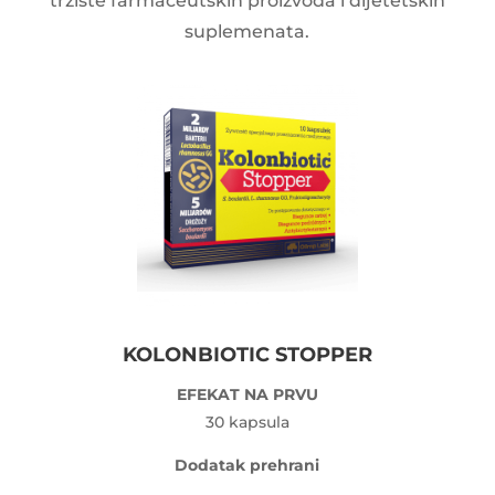
tržište farmaceutskih proizvoda i dijetetskih
suplemenata.
KOLONBIOTIC STOPPER
EFEKAT NA PRVU
30 kapsula
Dodatak prehrani