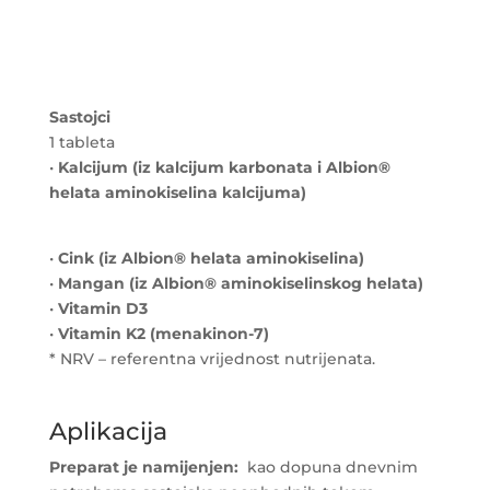
Sastojci
1 tableta
•
Kalcijum (iz kalcijum karbonata i Albion®
helata aminokiselina kalcijuma)
•
Cink (iz Albion® helata aminokiselina)
•
Mangan (iz Albion® aminokiselinskog helata)
•
Vitamin D3
•
Vitamin K2 (menakinon-7)
* NRV – referentna vrijednost nutrijenata.
Aplikacija
Preparat je namijenjen:
kao dopuna dnevnim