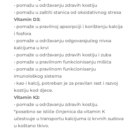
• pomažu u održavanju zdravih kostiju
• pomažu u zaštiti stanica od oksidativnog stresa
Vitamin D3:
• pomaže u pravilnoj apsorpciji i korištenju kalcija
i fosfora
• pomaže u održavanju odgovarajućeg nivoa
kalcijuma u krvi
• pomaže u održavanju zdravih kostiju i zuba
• pomaže u pravilnom funkcionisanju mišića
• pomaže u pravilnom funkcionisanju
imunološkog sistema
• kao i kalcij, potreban je za pravilan rast i razvoj
kostiju kod djece.
Vitamin K2:
• pomaže u održavanju zdravih kostiju.
*posebno se ističe činjenica da vitamin K
učestvuje u transportu kalcijuma iz krvnih sudova
u koštano tkivo.