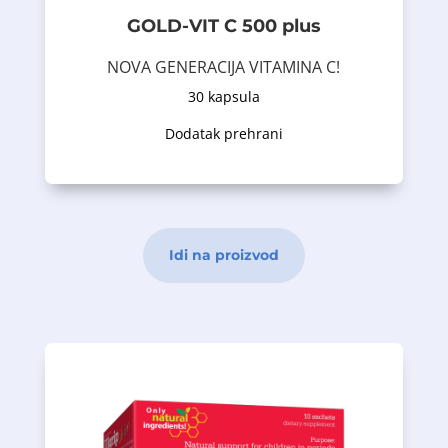
Gold-Vit C® 500 Forte je dodatak ishrani
GOLD-VIT C 500 plus
NOVA GENERACIJA VITAMINA C
NOVA GENERACIJA VITAMINA C!
30 kapsula
Opis proizvoda
Dodatak prehrani
Idi na proizvod