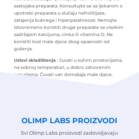
sastojaka preparata. Konsultujte se sa ljekarom o
upotrebi preparata u slučaju nefrolitijaze,
zatajenja bubrega i hiperparatireoze. Nemojte
istovremeno koristiti druge preparate sa visokim
sadržajem kalcijuma, cinka ili vitamina D. Ne
koristiti kod male djece zbog opasnosti od
gušenja.
Uslovi skladištenja
: čuvati u suhim prostorijama,
na sobnoj temperaturi, u dobro zatvorenim
posudama. Čuvati van domašaja male djece.
OLIMP LABS PROIZVODI
Svi Olimp Labs proizvodi zadovoljavaju