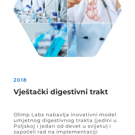
2018
Vještački digestivni trakt
Olimp Labs nabavlja inovativni model
umjetnog digestivnog trakta (jedini u
Poljskoj i jedan od devet u svijetu) i
započeli rad na implementaciji