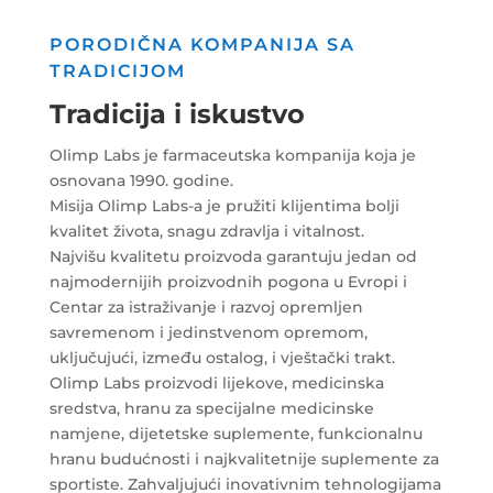
PORODIČNA KOMPANIJA SA
TRADICIJOM
Tradicija i iskustvo
Olimp Labs je farmaceutska kompanija koja je
osnovana 1990. godine.
Misija Olimp Labs-a je pružiti klijentima bolji
kvalitet života, snagu zdravlja i vitalnost.
Najvišu kvalitetu proizvoda garantuju jedan od
najmodernijih proizvodnih pogona u Evropi i
Centar za istraživanje i razvoj opremljen
savremenom i jedinstvenom opremom,
uključujući, između ostalog, i vještački trakt.
Olimp Labs proizvodi lijekove, medicinska
sredstva, hranu za specijalne medicinske
namjene, dijetetske suplemente, funkcionalnu
hranu budućnosti i najkvalitetnije suplemente za
sportiste. Zahvaljujući inovativnim tehnologijama